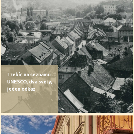
Třebíč na seznamu
UNESCO, dva světy,
jeden odkaz