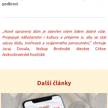
podkroví.
„Nově opravený dům je otevřen všem lidem dobré vůle.
Propojuje náboženství i kultury a přejeme si, aby se stal
oázou klidu, tvořivosti a vzájemného porozumění,
“ shrnuje
Juraj Dovala, biskup Brněnské diecéze Církve
československé husitské.
Další články