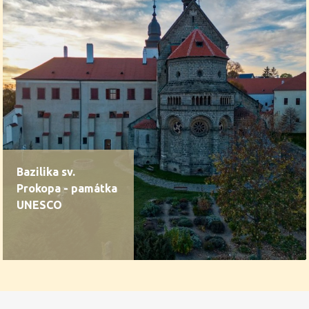
Bazilika sv.
Prokopa - památka
UNESCO