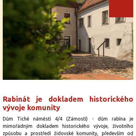
Rabinát je dokladem historického
vývoje komunity
Dům Tiché náměstí 4/4 (Zámostí) - dům rabína je
mimořádným dokladem historického vývoje, životního
způsobu a prostředí židovské komunity, především od