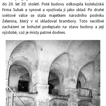
do 20. let 20. století. Poté budovu odkoupila koželužská
firma Subak a synové a využívala ji jako sklad. Po druhé
světové válce se stala majetkem národního podniku
Zelenina, který v ní skladoval brambory. Toto necitlivé
zacházení se bohužel podepsalo na stavu budovy a její
výzdobě, což je místy patrné dodnes.