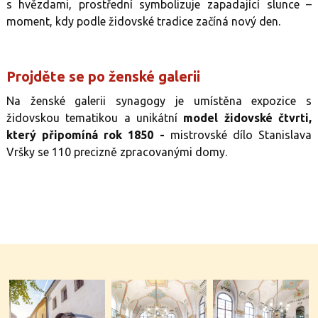
s hvězdami, prostřední symbolizuje zapadající slunce –
moment, kdy podle židovské tradice začíná nový den.
Projděte se po ženské galerii
Na ženské galerii synagogy je umístěna expozice s
židovskou tematikou a unikátní
model židovské čtvrti,
který připomíná rok 1850 -
mistrovské dílo Stanislava
Vršky se 110 precizně zpracovanými domy.