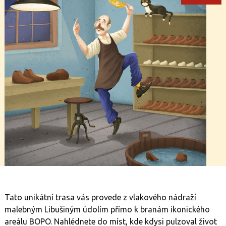
Tato unikátní trasa vás provede z vlakového nádraží
malebným Libušiným údolím přímo k branám ikonického
areálu BOPO. Nahlédnete do míst, kde kdysi pulzoval život