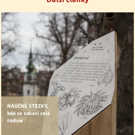
NAUČNÉ STEZKY,
kde se zabaví celá
rodina