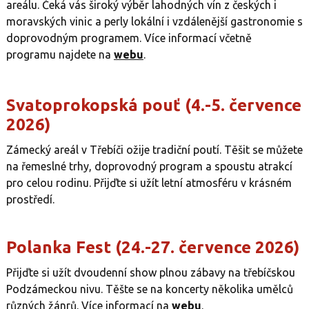
areálu. Čeká vás široký výběr lahodných vín z českých i
moravských vinic a perly lokální i vzdálenější gastronomie s
doprovodným programem. Více informací včetně
programu najdete na
webu
.
Svatoprokopská pouť (4.-5. července
2026)
Zámecký areál v Třebíči ožije tradiční poutí. Těšit se můžete
na řemeslné trhy, doprovodný program a spoustu atrakcí
pro celou rodinu. Přijďte si užít letní atmosféru v krásném
prostředí.
Polanka Fest (24.-27. července 2026)
Přijďte si užít dvoudenní show plnou zábavy na třebíčskou
Podzámeckou nivu. Těšte se na koncerty několika umělců
různých žánrů. Více informací na
webu
.