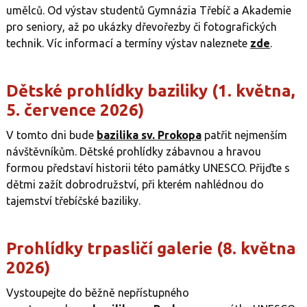
umělců. Od výstav studentů Gymnázia Třebíč a Akademie
pro seniory, až po ukázky dřevořezby či fotografických
technik. Víc informací a termíny výstav naleznete
zde
.
Dětské prohlídky baziliky (1. května,
5. července 2026)
V tomto dni bude
bazilika sv. Prokopa
patřit nejmenším
návštěvníkům. Dětské prohlídky zábavnou a hravou
formou představí historii této památky UNESCO. Přijďte s
dětmi zažít dobrodružství, při kterém nahlédnou do
tajemství třebíčské baziliky.
Prohlídky trpasličí galerie (8. května
2026)
Vystoupejte do běžně nepřístupného