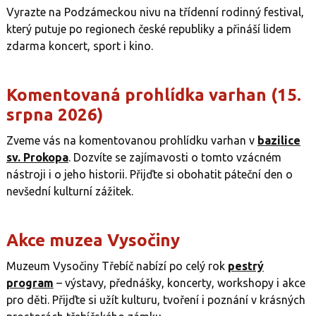
Vyrazte na Podzámeckou nivu na třídenní rodinný festival,
který putuje po regionech české republiky a přináší lidem
zdarma koncert, sport i kino.
Komentovaná prohlídka varhan (15.
srpna 2026)
Zveme vás na komentovanou prohlídku varhan v
bazilice
sv. Prokopa
. Dozvíte se zajímavosti o tomto vzácném
nástroji i o jeho historii. Přijďte si obohatit páteční den o
nevšední kulturní zážitek.
Akce muzea Vysočiny
Muzeum Vysočiny Třebíč nabízí po celý rok
pestrý
program
– výstavy, přednášky, koncerty, workshopy i akce
pro děti. Přijďte si užít kulturu, tvoření i poznání v krásných