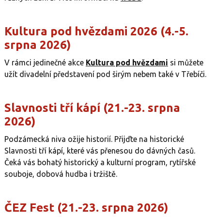
Kultura pod hvězdami 2026 (4.-5.
srpna 2026)
V rámci jedinečné akce
Kultura pod hvězdami
si můžete
užít divadelní představení pod širým nebem také v Třebíči.
Slavnosti tří kápí (21.-23. srpna
2026)
Podzámecká niva ožije historií. Přijďte na historické
Slavnosti tří kápí, které vás přenesou do dávných časů.
Čeká vás bohatý historický a kulturní program, rytířské
souboje, dobová hudba i tržiště.
ČEZ Fest (21.-23. srpna 2026)