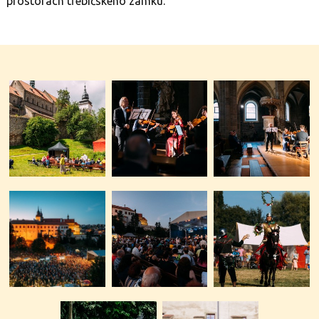
prostorách třebíčského zámku.