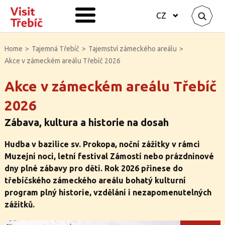
CZ
Home
>
Tajemná Třebíč
>
Tajemství zámeckého areálu
>
Akce v zámeckém areálu Třebíč 2026
Akce v zámeckém areálu Třebíč
2026
Zábava, kultura a historie na dosah
Hudba v bazilice sv. Prokopa, noční zážitky v rámci
Muzejní noci, letní festival Zámostí nebo prázdninové
dny plné zábavy pro děti. Rok 2026 přinese do
třebíčského zámeckého areálu bohatý kulturní
program plný historie, vzdělání i nezapomenutelných
zážitků.