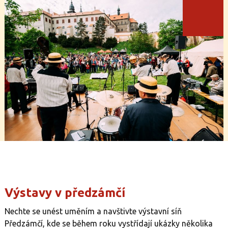
Výstavy v předzámčí
Nechte se unést uměním a navštivte výstavní síň
Předzámčí, kde se během roku vystřídají ukázky několika