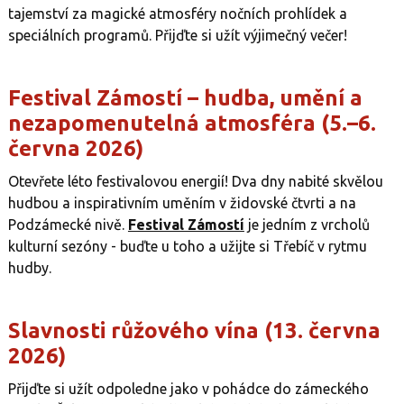
tajemství za magické atmosféry nočních prohlídek a
speciálních programů. Přijďte si užít výjimečný večer!
Festival Zámostí – hudba, umění a
nezapomenutelná atmosféra (5.–6.
června 2026)
Otevřete léto festivalovou energií! Dva dny nabité skvělou
hudbou a inspirativním uměním v židovské čtvrti a na
Podzámecké nivě.
Festival Zámostí
je jedním z vrcholů
kulturní sezóny - buďte u toho a užijte si Třebíč v rytmu
hudby.
Slavnosti růžového vína (13. června
2026)
Přijďte si užít odpoledne jako v pohádce do zámeckého