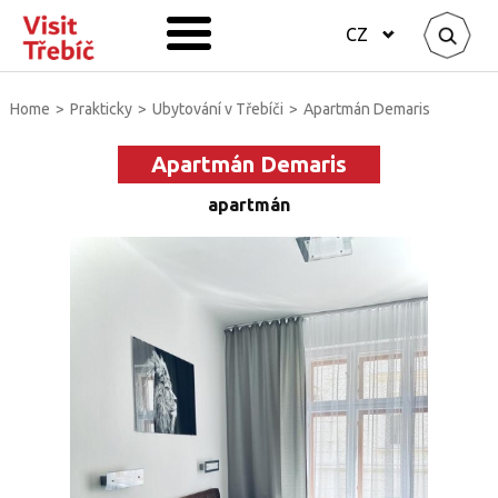
CZ
Home
>
Prakticky
>
Ubytování v Třebíči
>
Apartmán Demaris
Apartmán Demaris
apartmán