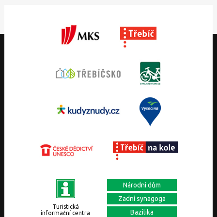
Národní dům
Zadní synagoga
Turistická
Bazilika
informační centra