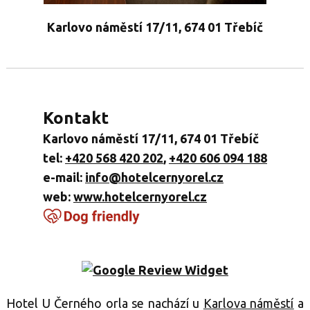
Karlovo náměstí 17/11, 674 01 Třebíč
Kontakt
Karlovo náměstí 17/11, 674 01 Třebíč
tel:
+420 568 420 202
,
+420 606 094 188
e-mail:
info@hotelcernyorel.cz
web:
www.hotelcernyorel.cz
Hotel U Černého orla se nachází u
Karlova náměstí
a