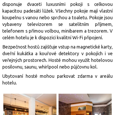
disponuje dvaceti luxusními pokoji s celkovou
kapacitou padesáti lůžek. Všechny pokoje mají vlastní
koupelnu s vanou nebo sprchou a toaletu. Pokoje jsou
vybaveny televizorem se satelitním příjmem,
telefonem s přímou volbou, minibarem a trezorem. V
celém hotelu je k dispozici kvalitní Wi-Fi připojení.
Bezpečnost hostů zajišťuje vstup na magnetické karty,
dveřní kukátka a kouřové detektory v pokojích i ve
veřejných prostorech. Hosté mohou využít hotelovou
posilovnu, saunu, whirlpool nebo půjčovnu kol.
Ubytovaní hosté mohou parkovat zdarma v areálu
hotelu.