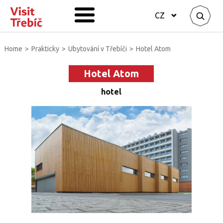
CZ
Home
>
Prakticky
>
Ubytování v Třebíči
>
Hotel Atom
Hotel Atom
hotel