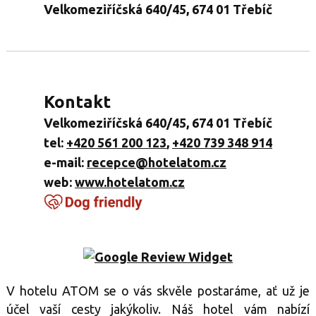
Velkomeziříčská 640/45, 674 01 Třebíč
Kontakt
Velkomeziříčská 640/45, 674 01 Třebíč
tel:
+420 561 200 123
,
+420 739 348 914
e-mail:
recepce@hotelatom.cz
web:
www.hotelatom.cz
V hotelu ATOM se o vás skvěle postaráme, ať už je
účel vaší cesty jakýkoliv. Náš hotel vám nabízí