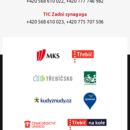
+420 568 610 022
,
+420 777 746 982
TIC Zadní synagoga
+420 568 610 023
,
+420 775 707 506