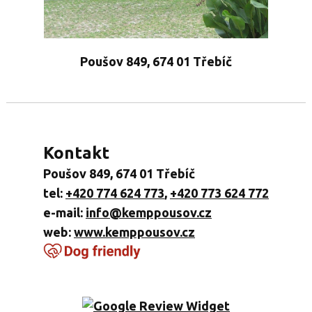
Poušov 849, 674 01 Třebíč
Kontakt
Poušov 849, 674 01 Třebíč
tel:
+420 774 624 773
,
+420 773 624 772
e-mail:
info@kemppousov.cz
web:
www.kemppousov.cz