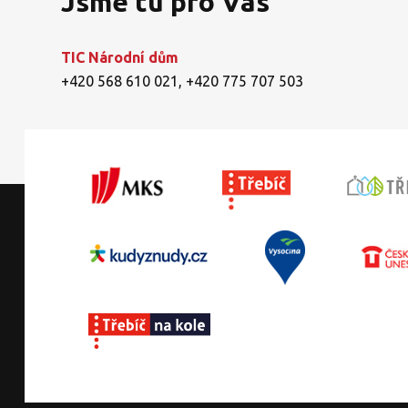
Jsme tu pro Vás
TIC Národní dům
+420 568 610 021
,
+420 775 707 503