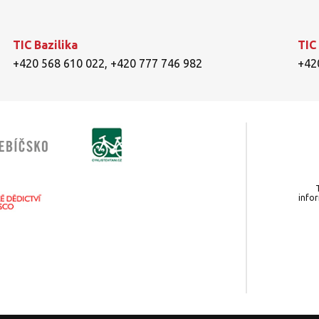
TIC Bazilika
TIC
+420 568 610 022
,
+420 777 746 982
+42
info