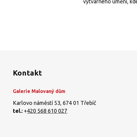
výtvarného umění, kde
Kontakt
Galerie Malovaný dům
Karlovo náměstí 53, 674 01 Třebíč
tel.:
+
420 568 610 027