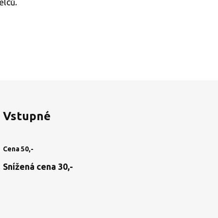
ělců.
Vstupné
Cena 50,-
Snížená cena 30,-