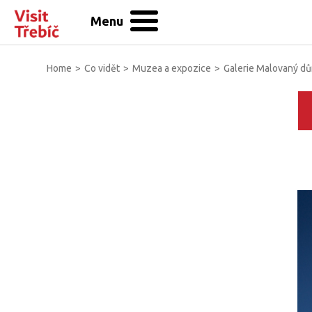
Menu
Home
>
Co vidět
>
Muzea a expozice
>
Galerie Malovaný d