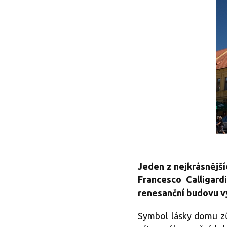
Jeden z nejkrásnější
Francesco Calligardi
renesanční budovu vy
Symbol lásky domu zůs