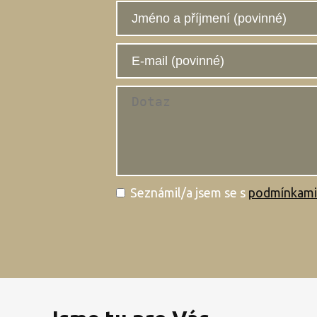
Seznámil/a jsem se s
podmínkami 