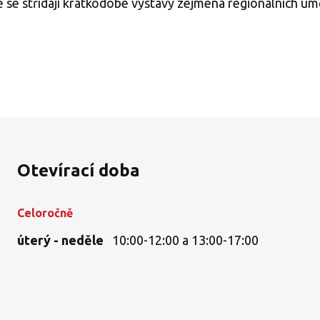
 se střídají krátkodobé výstavy zejména regionálních um
Otevírací doba
Celoročně
úterý - neděle
10:00-12:00 a 13:00-17:00