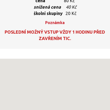
cena
80 Kč
snížená cena
40 Kč
školní skupiny
20 Kč
Poznámka
POSLEDNÍ MOŽNÝ VSTUP VŽDY 1 HODINU PŘED
ZAVŘENÍM TIC.