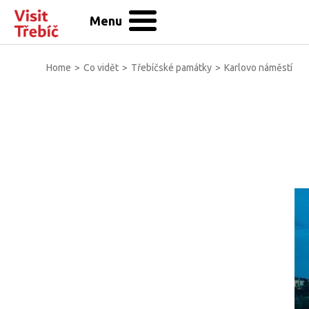
Menu
Home
>
Co vidět
>
Třebíčské památky
>
Karlovo náměstí