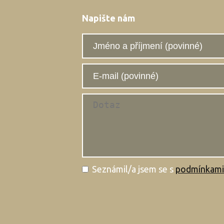
Napište nám
Seznámil/a jsem se s
podmínkami 