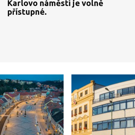
Karlovo náměstí je volně
přístupné.