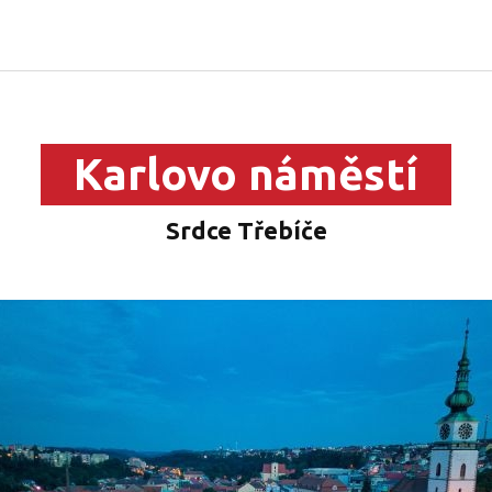
Karlovo náměstí
Srdce Třebíče