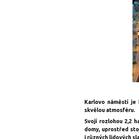
Karlovo náměstí je 
skvělou atmosféru.
Svojí rozlohou 2,2 h
domy, uprostřed sto
i různých lidových sla