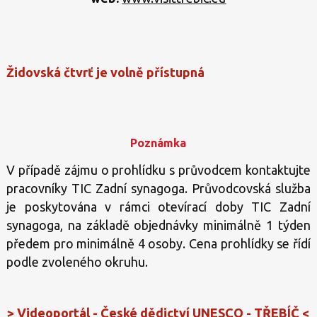
Židovská čtvrť je volně přístupná
Poznámka
V případě zájmu o prohlídku s průvodcem kontaktujte
pracovníky TIC Zadní synagoga. Průvodcovská služba
je poskytována v rámci otevírací doby TIC Zadní
synagoga, na základě objednávky minimálně 1 týden
předem pro minimálně 4 osoby. Cena prohlídky se řídí
podle zvoleného okruhu.
>
Videoportál - České dědictví UNESCO - TŘEBÍČ
<