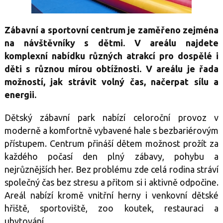
Zábavní a sportovní centrum je zaměřeno zejména
na návštěvníky s dětmi. V areálu najdete
komplexní nabídku různých atrakcí pro dospělé i
děti s různou mírou obtížnosti. V areálu je řada
možností, jak strávit volný čas, načerpat sílu a
energii.
Dětský zábavní park nabízí celoroční provoz v
moderně a komfortně vybavené hale s bezbariérovým
přístupem. Centrum přináší dětem možnost prožít za
každého počasí den plný zábavy, pohybu a
nejrůznějších her. Bez problému zde celá rodina stráví
společný čas bez stresu a přitom si i aktivně odpočine.
Areál nabízí kromě vnitřní herny i venkovní dětské
hřiště, sportoviště, zoo koutek, restauraci a
ubytování.