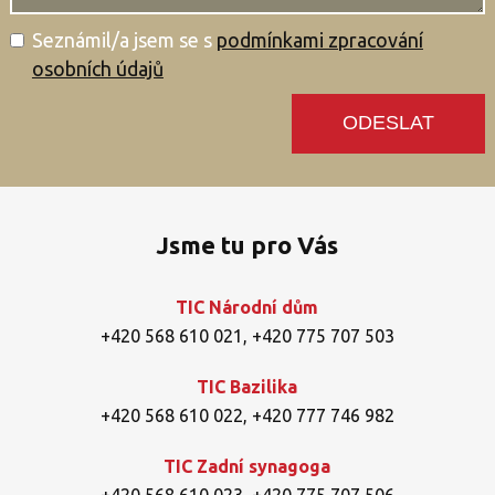
Seznámil/a jsem se s
podmínkami zpracování
osobních údajů
Jsme tu pro Vás
TIC Národní dům
+420 568 610 021
,
+420 775 707 503
TIC Bazilika
+420 568 610 022
,
+420 777 746 982
TIC Zadní synagoga
+420 568 610 023
,
+420 775 707 506