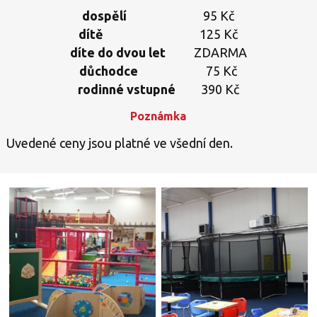
dospělí
95 Kč
dítě
125 Kč
díte do dvou let
ZDARMA
důchodce
75 Kč
rodinné vstupné
390 Kč
Poznámka
Uvedené ceny jsou platné ve všední den.