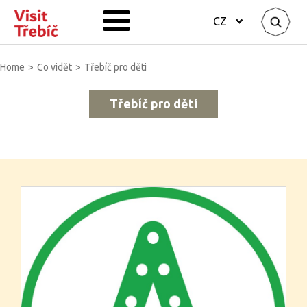
CZ
Home
>
Co vidět
>
Třebíč pro děti
Třebíč pro děti