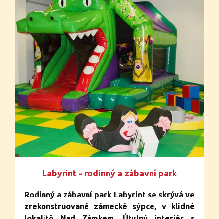
Labyrint - rodinný a zábavní park
Rodinný a zábavní park Labyrint se skrývá ve
zrekonstruované zámecké sýpce, v klidné
lokalitě Nad Zámkem. Útulný interiér s