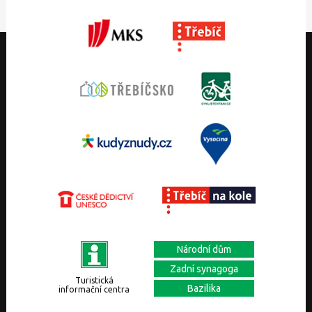
Národní dům
Zadní synagoga
Turistická
Bazilika
informační centra