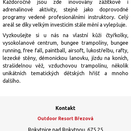
Každoročně jsou zde inovovány zážitkové i
adrenalinové aktivity, stejně jako doprovodné
programy vedené profesionálními instruktory. Celý
areál se díky velkým investicím stále mění a vylepšuje.
Vyzkoušejte si u nás na vlastní kůži čtyřkolky,
vysokolanové centrum, bungee trampolíny, bungee
running, free fall, paintball, airsoft, lukostřelbu, rafty,
lezecké stěny, démonickou lanovku, jízdu na koních,
strašidelnou věž, vzduchovou trampolínu, několik
unikátních tematických dětských hřišť a mnoho
dalšího.
Kontakt
Outdoor Resort Březová
Rokytnice nad Rokytnou, 675 25