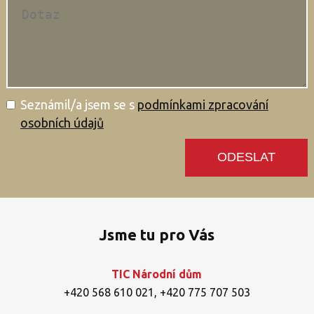
Seznámil/a jsem se s
podmínkami zpracování
osobních údajů
Jsme tu pro Vás
TIC Národní dům
+420 568 610 021
,
+420 775 707 503