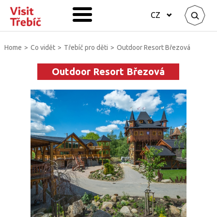
CZ
Home
>
Co vidět
>
Třebíč pro děti
>
Outdoor Resort Březová
Outdoor Resort Březová