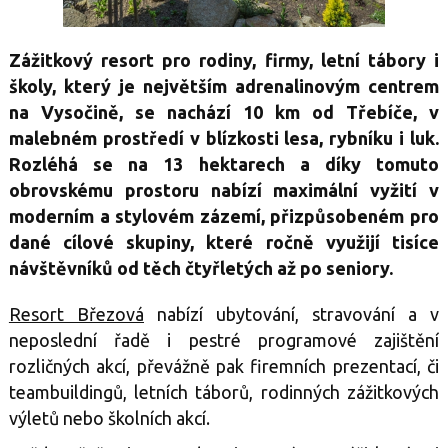
Zážitkový resort pro rodiny, firmy, letní tábory i
školy, který je největším adrenalinovým centrem
na Vysočině, se nachází 10 km od Třebíče, v
malebném prostředí v blízkosti lesa, rybníku i luk.
Rozléhá se na 13 hektarech a díky tomuto
obrovskému prostoru nabízí maximální vyžití v
moderním a stylovém zázemí, přizpůsobeném pro
dané cílové skupiny, které ročně využijí tisíce
návštěvníků od těch čtyřletých až po seniory.
Resort Březová
nabízí ubytování, stravování a v
neposlední řadě i pestré programové zajištění
rozličných akcí, převážně pak firemních prezentací, či
teambuildingů, letních táborů, rodinných zážitkových
výletů nebo školních akcí.