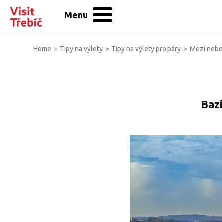
Menu
Home
>
Tipy na výlety
>
Tipy na výlety pro páry
>
Mezi nebe
Bazi