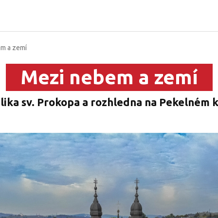
m a zemí
Mezi nebem a zemí
lika sv. Prokopa a rozhledna na Pekelném 