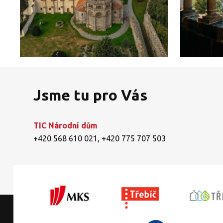
Jsme tu pro Vás
TIC Národní dům
+420 568 610 021
,
+420 775 707 503