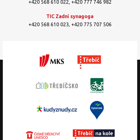
+420 568 610 022
,
+420 777 746 982
TIC Zadní synagoga
+420 568 610 023
,
+420 775 707 506