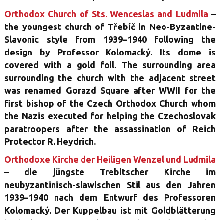
Orthodox Church of Sts. Wenceslas and Ludmila
–
the youngest church of Třebíč in Neo-Byzantine-
Slavonic style from 1939–1940 following the
design by Professor Kolomacký. Its dome is
covered with a gold foil. The surrounding area
surrounding the church with the adjacent street
was renamed Gorazd Square after WWII for the
first bishop of the Czech Orthodox Church whom
the Nazis executed for helping the Czechoslovak
paratroopers after the assassination of Reich
Protector R. Heydrich.
Orthodoxe Kirche der Heiligen Wenzel und Ludmila
– die jüngste Trebitscher Kirche im
neubyzantinisch-slawischen Stil aus den Jahren
1939–1940 nach dem Entwurf des Professoren
Kolomacký. Der Kuppelbau ist mit Goldblätterung