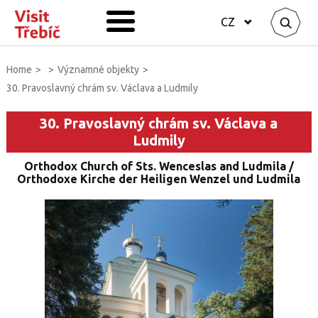
CZ
Home
>
>
Významné objekty
>
30. Pravoslavný chrám sv. Václava a Ludmily
30. Pravoslavný chrám sv. Václava a
Ludmily
Orthodox Church of Sts. Wenceslas and Ludmila /
Orthodoxe Kirche der Heiligen Wenzel und Ludmila