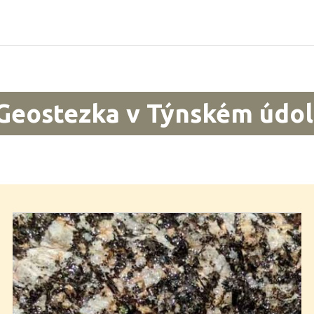
Geostezka v Týnském údol