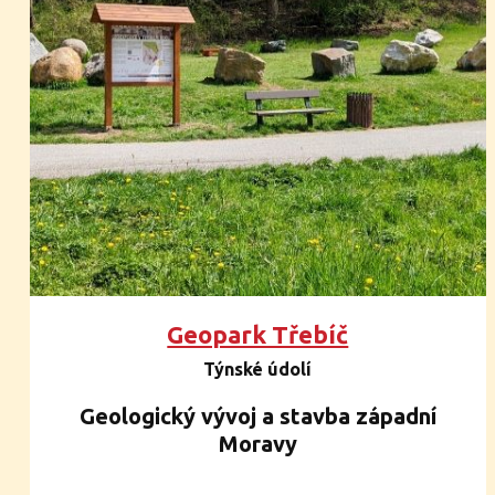
Geopark Třebíč
Týnské údolí
Geologický vývoj a stavba západní
Moravy